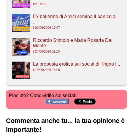
ieri 14:31
Ex ballerino di Amici semina il panico al
...
il 02/06/2026 17:07
Riccardo Stimolo e Maria Rosaria Dal
Monte...
il 24/05/2026 11:10
La proposta erotica sui social di Trigno f...
il 19/05/2026 13:06
Piaciuto? Condividilo sui social:
Commenta anche tu... la tua opinione è
importante!