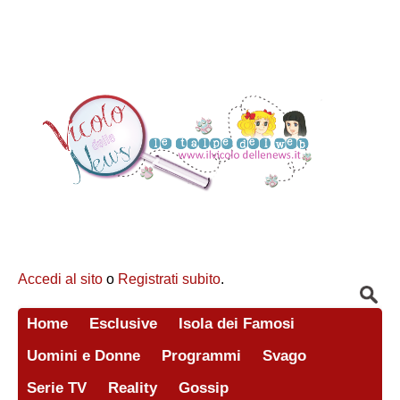
Accedi al sito
o
Registrati subito
.
Home
Esclusive
Isola dei Famosi
Uomini e Donne
Programmi
Svago
Serie TV
Reality
Gossip