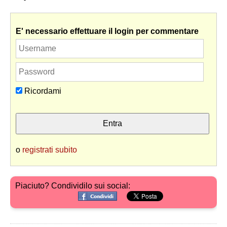
E' necessario effettuare il login per commentare
Ricordami
o
registrati subito
Piaciuto? Condividilo sui social: