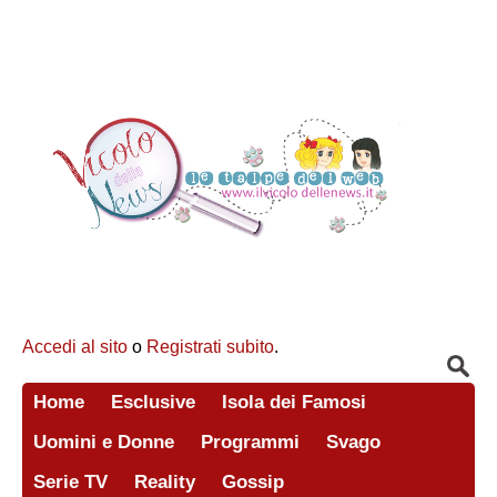
Accedi al sito
o
Registrati subito
.
Home
Esclusive
Isola dei Famosi
Uomini e Donne
Programmi
Svago
Serie TV
Reality
Gossip