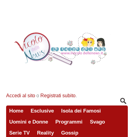
Accedi al sito
o
Registrati subito
.
Home
Esclusive
Isola dei Famosi
Uomini e Donne
Programmi
Svago
Serie TV
Reality
Gossip