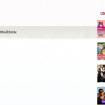
Ul
 Mod3sta: