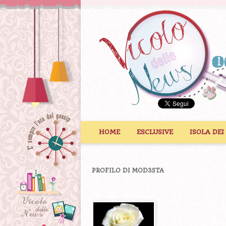
Vai al contenuto
HOME
ESCLUSIVE
ISOLA DEI
PROFILO DI MOD3STA