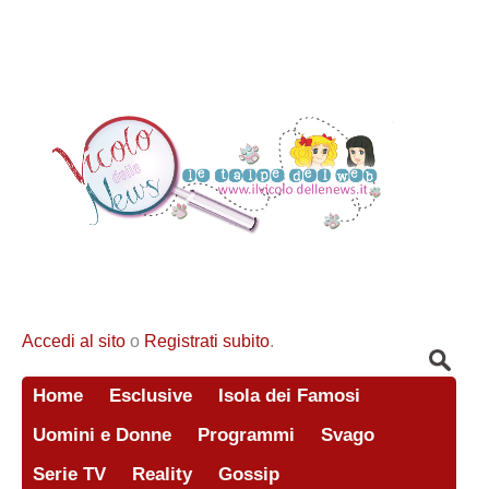
Accedi al sito
o
Registrati subito
.
Home
Esclusive
Isola dei Famosi
Uomini e Donne
Programmi
Svago
Serie TV
Reality
Gossip