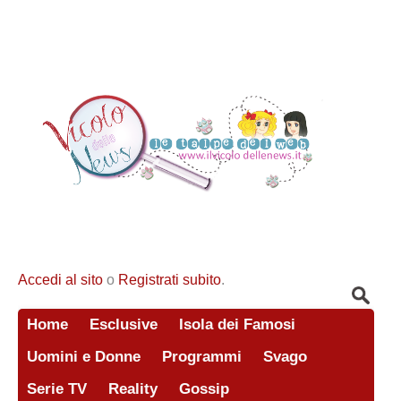
Accedi al sito
o
Registrati subito
.
Home
Esclusive
Isola dei Famosi
Uomini e Donne
Programmi
Svago
Serie TV
Reality
Gossip