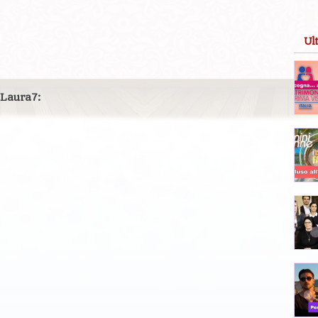
Ul
 Laura7: