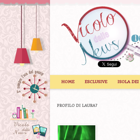
Vai al contenuto
HOME
ESCLUSIVE
ISOLA DEI
PROFILO DI LAURA7