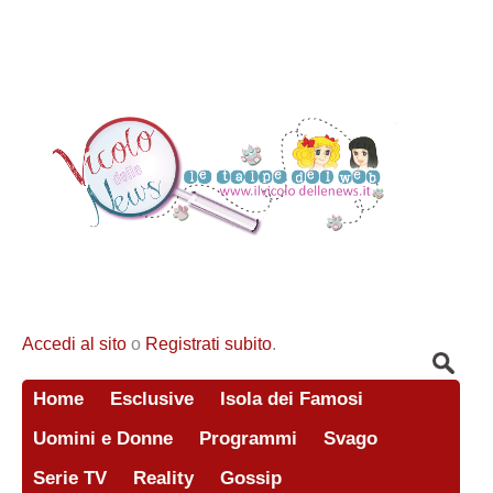
Accedi al sito
o
Registrati subito
.
Home
Esclusive
Isola dei Famosi
Uomini e Donne
Programmi
Svago
Serie TV
Reality
Gossip