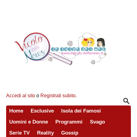
Accedi al sito
o
Registrati subito
.
Home
Esclusive
Isola dei Famosi
Uomini e Donne
Programmi
Svago
Serie TV
Reality
Gossip