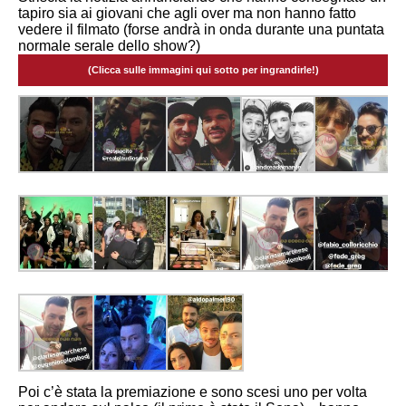
tapiro sia ai giovani che agli over ma non hanno fatto
vedere il filmato (forse andrà in onda durante una puntata
normale serale dello show?)
(Clicca sulle immagini qui sotto per ingrandirle!)
Poi c’è stata la premiazione e sono scesi uno per volta