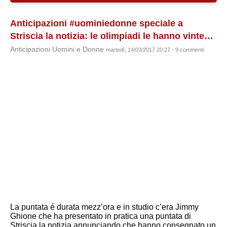
Anticipazioni #uominiedonne speciale a
Striscia la notizia: le olimpiadi le hanno vinte…
Anticipazioni Uomini e Donne
martedì, 14/03/2017 20:27 - 9 commenti
La puntata é durata mezz’ora e in studio c’era Jimmy
Ghione che ha presentato in pratica una puntata di
Striscia la notizia annunciando che hanno consegnato un