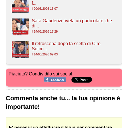
f...
il 20/05/2026 16:07
Sara Gaudenzi rivela un particolare che
di...
il 14/05/2026 17:29
Il retroscena dopo la scelta di Ciro
Solim...
il 14/05/2026 09:03
Piaciuto? Condividilo sui social:
Commenta anche tu... la tua opinione è
importante!
E' necessario effettuare il login per commentare