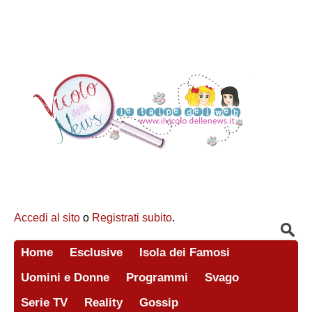
Accedi al sito
o
Registrati subito
.
Home
Esclusive
Isola dei Famosi
Uomini e Donne
Programmi
Svago
Serie TV
Reality
Gossip