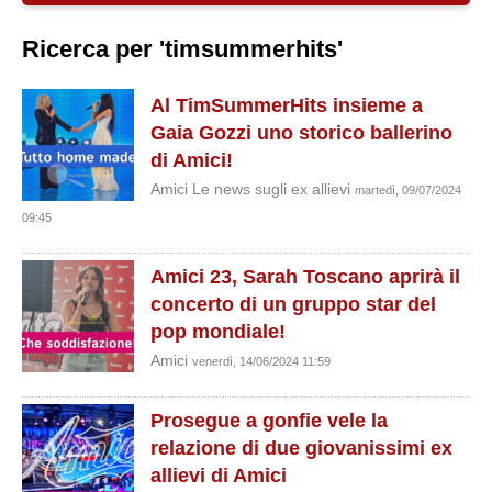
Ricerca per 'timsummerhits'
Al TimSummerHits insieme a
Gaia Gozzi uno storico ballerino
di Amici!
Amici Le news sugli ex allievi
martedì, 09/07/2024
09:45
Amici 23, Sarah Toscano aprirà il
concerto di un gruppo star del
pop mondiale!
Amici
venerdì, 14/06/2024 11:59
Prosegue a gonfie vele la
relazione di due giovanissimi ex
allievi di Amici