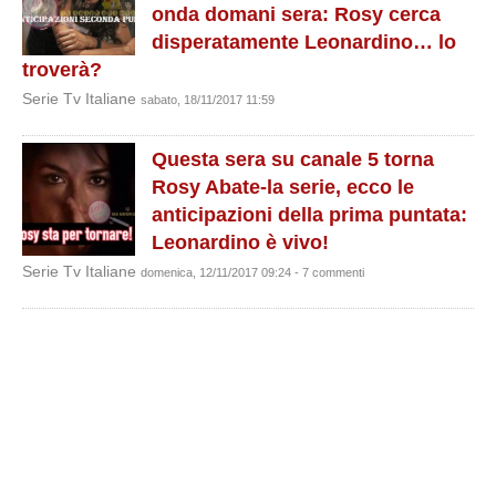
onda domani sera: Rosy cerca
disperatamente Leonardino… lo
troverà?
Serie Tv Italiane
sabato, 18/11/2017 11:59
Questa sera su canale 5 torna
Rosy Abate-la serie, ecco le
anticipazioni della prima puntata:
Leonardino è vivo!
Serie Tv Italiane
domenica, 12/11/2017 09:24 - 7 commenti