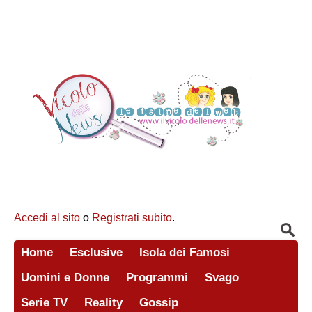
Accedi al sito
o
Registrati subito
.
Home
Esclusive
Isola dei Famosi
Uomini e Donne
Programmi
Svago
Serie TV
Reality
Gossip