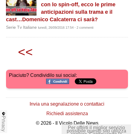
con lo spin-off, ecco le prime
anticipazioni sulla trama e il
cast…Domenico Calcaterra ci sarà?
Serie Tv Italiane
lunedì, 26/09/2016 17:54 - 2 commenti
<<
Piaciuto? Condividilo sui social:
Invia una segnalazione o contattaci
Richiedi assistenza
Privacy
© 2026 - Il Vicolo Delle News
Per offrirti il miglior servizio
possibile questo sito utilizza