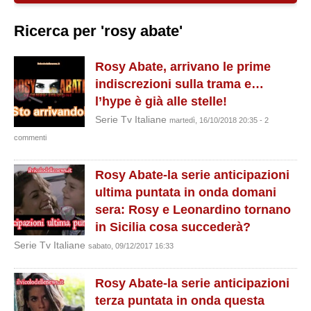
Ricerca per 'rosy abate'
Rosy Abate, arrivano le prime
indiscrezioni sulla trama e…
l’hype è già alle stelle!
Serie Tv Italiane
martedì, 16/10/2018 20:35 - 2
commenti
Rosy Abate-la serie anticipazioni
ultima puntata in onda domani
sera: Rosy e Leonardino tornano
in Sicilia cosa succederà?
Serie Tv Italiane
sabato, 09/12/2017 16:33
Rosy Abate-la serie anticipazioni
terza puntata in onda questa