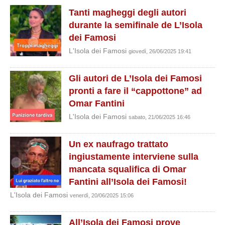
Tanti magheggi degli autori
durante la semifinale de L’Isola
dei Famosi
L'Isola dei Famosi
giovedì, 26/06/2025 19:41
Gli autori de L’Isola dei Famosi
pronti a fare il “cappottone” ad
Omar Fantini
L'Isola dei Famosi
sabato, 21/06/2025 16:46
Un ex naufrago trattato
ingiustamente interviene sulla
mancata squalifica di Omar
Fantini all’Isola dei Famosi!
L'Isola dei Famosi
venerdì, 20/06/2025 15:06
All’Isola dei Famosi prove