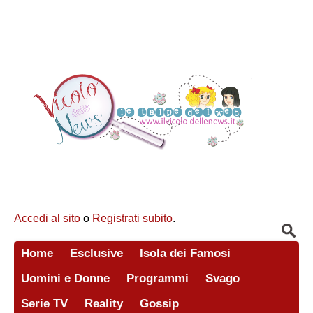
Accedi al sito
o
Registrati subito
.
Home
Esclusive
Isola dei Famosi
Uomini e Donne
Programmi
Svago
Serie TV
Reality
Gossip