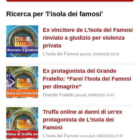
Ricerca per 'l’isola dei famosi'
Ex vincitore de L’Isola dei Famosi
rinviato a giudizio per violenza
privata
L'Isola dei Famosi
giovedì, 25/06/2026 18:18
Ex protagonista del Grande
Fratello: “Farei l’Isola dei Famosi
per dimagrire”
Grande Fratello
giovedì, 04/06/2026 14:47
Truffa online ai danni di un’ex
protagonista de L’Isola dei
Famosi
L'Isola dei Famosi
mercoledì, 08/04/2026 17:47