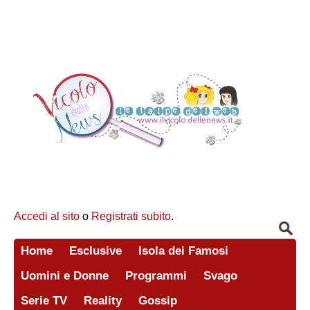
Accedi al sito
o
Registrati subito
.
Home
Esclusive
Isola dei Famosi
Uomini e Donne
Programmi
Svago
Serie TV
Reality
Gossip