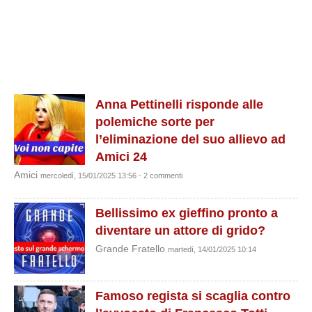
Anna Pettinelli risponde alle
polemiche sorte per
l’eliminazione del suo allievo ad
Amici 24
Amici
mercoledì, 15/01/2025 13:56 - 2 commenti
Bellissimo ex gieffino pronto a
diventare un attore di grido?
Grande Fratello
martedì, 14/01/2025 10:14
Famoso regista si scaglia contro