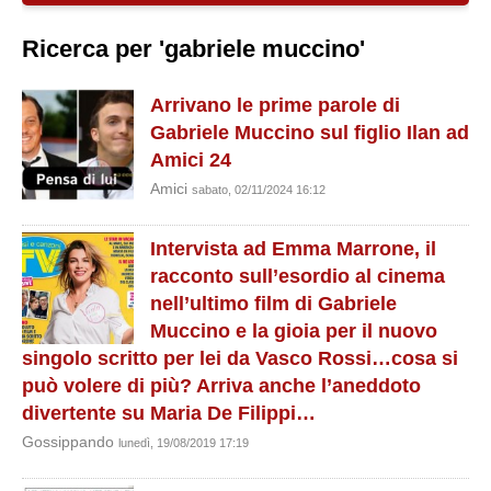
Ricerca per 'gabriele muccino'
Arrivano le prime parole di
Gabriele Muccino sul figlio Ilan ad
Amici 24
Amici
sabato, 02/11/2024 16:12
Intervista ad Emma Marrone, il
racconto sull’esordio al cinema
nell’ultimo film di Gabriele
Muccino e la gioia per il nuovo
singolo scritto per lei da Vasco Rossi…cosa si
può volere di più? Arriva anche l’aneddoto
divertente su Maria De Filippi…
Gossippando
lunedì, 19/08/2019 17:19