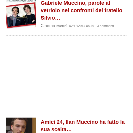
Gabriele Muccino, parole al
vetriolo nei confronti del fratello
Silvio…
Cinema
martedì, 02/12/2014 08:49 - 3 commenti
Amici 24, Ilan Muccino ha fatto la
sua scelta…