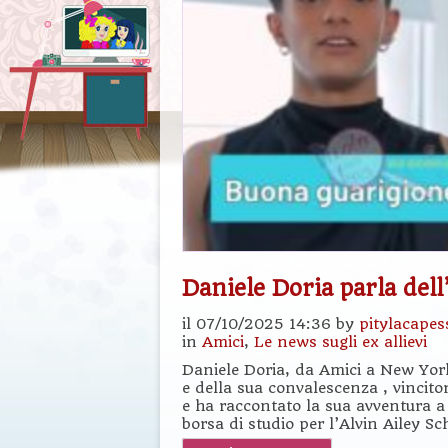
Daniele Doria parla dell
il 07/10/2025 14:36 by
pitylacapes
in
Amici
,
Le news sugli ex allievi
Daniele Doria, da Amici a New York
e della sua convalescenza , vincito
e ha raccontato la sua avventura 
borsa di studio per l’Alvin Ailey Sc