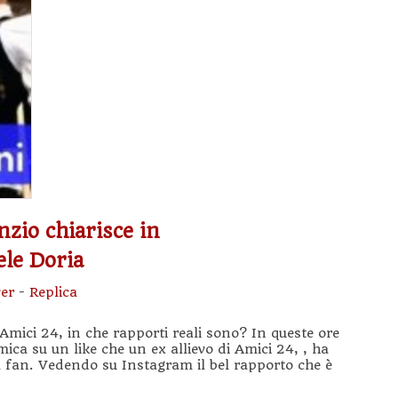
nzio chiarisce in
ele Doria
er
-
Replica
i Amici 24, in che rapporti reali sono? In queste ore
ica su un like che un ex allievo di Amici 24, , ha
fan. Vedendo su Instagram il bel rapporto che è