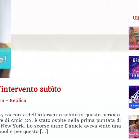
Ul
’intervento subìto
sa
-
Replica
, racconta dell’intervento subìto in questo periodo
re di Amici 24, è stato ospite nella prima puntata di
a New York. Lo scorso anno Daniele aveva vinto una
hool e per questo […]