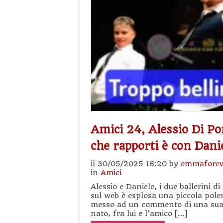
Amici 24, Alessio Di Po
che rapporti è con Dani
il 30/05/2025 16:20 by
emmaforev
in
Amici
Alessio e Daniele, i due ballerini d
sul web è esplosa una piccola polem
messo ad un commento di una sua 
nato, fra lui e l’amico […]