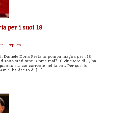
ia per i suoi 18
er
-
Replica
i di Daniele Doria Festa in pompa magna per i 18
i sono stati tanti. Come mai? Il vincitore di , , ha
quando era concorrente nel talent. Per questo
i Amici ha deciso di […]