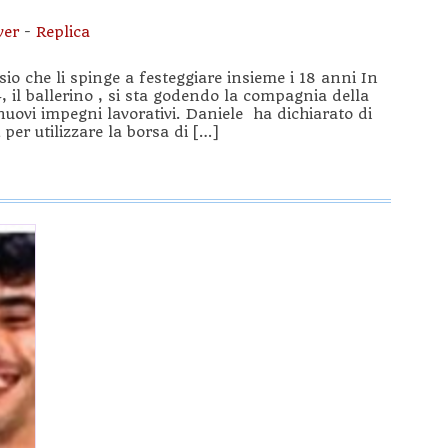
ver
-
Replica
sio che li spinge a festeggiare insieme i 18 anni In
24, il ballerino , si sta godendo la compagnia della
 nuovi impegni lavorativi. Daniele ha dichiarato di
 per utilizzare la borsa di […]