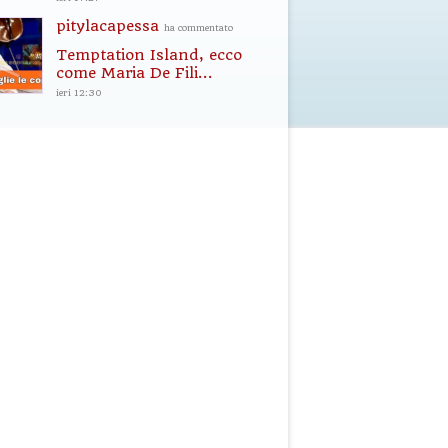
pitylacapessa
ha commentato
Temptation Island, ecco
come Maria De Fili...
ieri 12:30