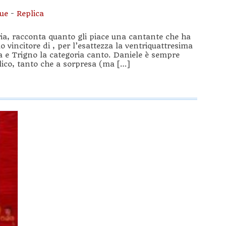
ue
-
Replica
ria, racconta quanto gli piace una cantante che ha
 vincitore di , per l’esattezza la ventriquattresima
a e Trigno la categoria canto. Daniele è sempre
blico, tanto che a sorpresa (ma […]