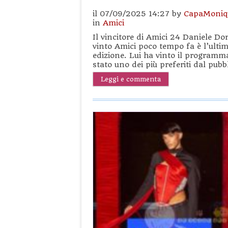
il 07/09/2025 14:27 by
CapaMoniq
in
Amici
Il vincitore di Amici 24 Daniele Do
vinto Amici poco tempo fa è l’ultimo
edizione. Lui ha vinto il programm
stato uno dei più preferiti dal pub
Leggi e commenta