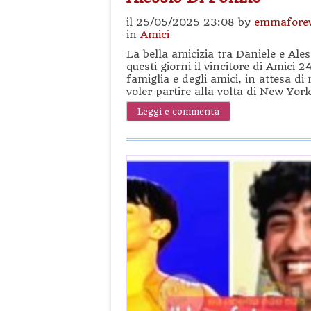
il 25/05/2025 23:08 by
emmafore
in
Amici
La bella amicizia tra Daniele e Ales
questi giorni il vincitore di Amici 
famiglia e degli amici, in attesa di
voler partire alla volta di New York
Leggi e commenta