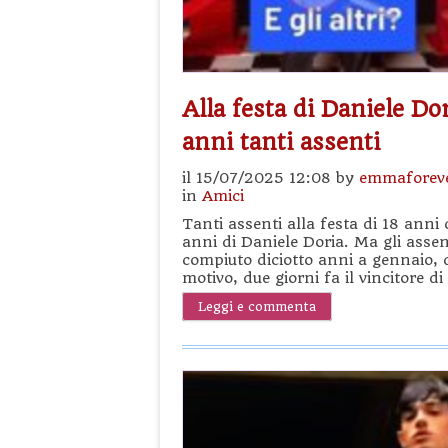
Alla festa di Daniele Dor
anni tanti assenti
il 15/07/2025 12:08 by
emmaforev
in
Amici
Tanti assenti alla festa di 18 ann
anni di Daniele Doria. Ma gli assent
compiuto diciotto anni a gennaio, 
motivo, due giorni fa il vincitore d
Leggi e commenta