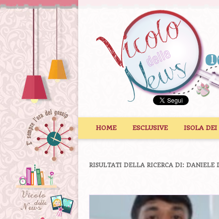
Vai al contenuto
HOME
ESCLUSIVE
ISOLA DEI
RISULTATI DELLA RICERCA DI:
DANIELE 