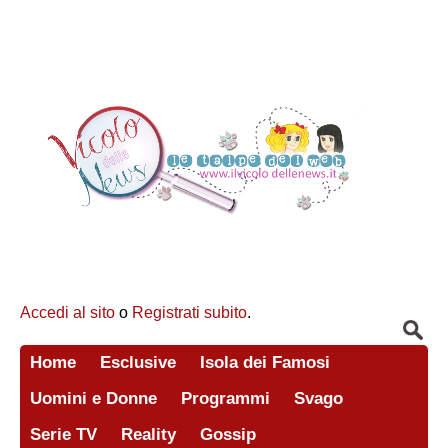
Accedi al sito
o
Registrati subito
.
Home
Esclusive
Isola dei Famosi
Uomini e Donne
Programmi
Svago
Serie TV
Reality
Gossip