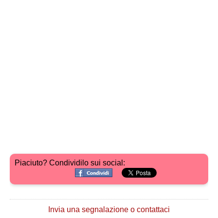
Piaciuto? Condividilo sui social:
Invia una segnalazione o contattaci