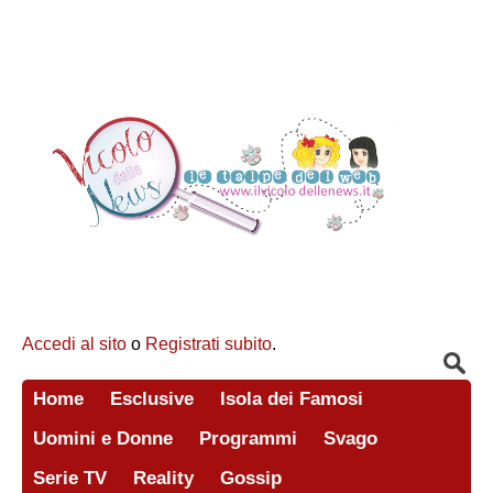
Accedi al sito
o
Registrati subito
.
Home
Esclusive
Isola dei Famosi
Uomini e Donne
Programmi
Svago
Serie TV
Reality
Gossip