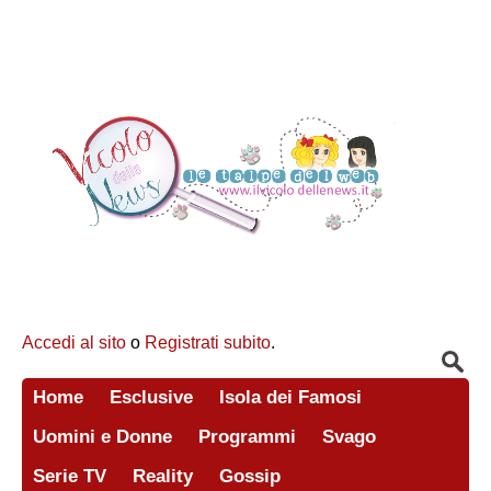
Accedi al sito
o
Registrati subito
.
Home
Esclusive
Isola dei Famosi
Uomini e Donne
Programmi
Svago
Serie TV
Reality
Gossip