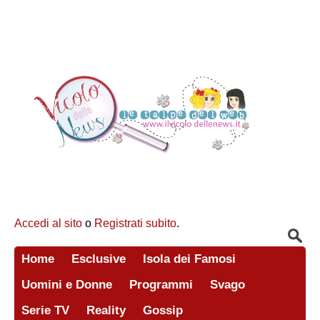
Accedi al sito
o
Registrati subito
.
Home
Esclusive
Isola dei Famosi
Uomini e Donne
Programmi
Svago
Serie TV
Reality
Gossip