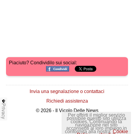
Piaciuto? Condividilo sui social:
Invia una segnalazione o contattaci
Richiedi assistenza
Privacy
© 2026 - Il Vicolo Delle News
Per offrirti il miglior servizio
possibile questo sito utilizza
cookies. Continuando la
navigazione nel sito
acconsenti al loro impiego in
conformità alla nostra
Cookie