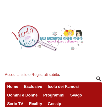
Accedi al sito
o
Registrati subito
.
Home
Esclusive
Isola dei Famosi
Uomini e Donne
Programmi
Svago
Serie TV
Reality
Gossip