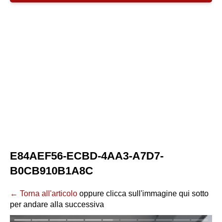
E84AEF56-ECBD-4AA3-A7D7-
B0CB910B1A8C
← Torna all'articolo
oppure clicca sull'immagine qui sotto
per andare alla successiva