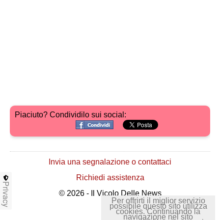
Piaciuto? Condividilo sui social:
Invia una segnalazione o contattaci
Richiedi assistenza
Privacy
© 2026 - Il Vicolo Delle News
Per offrirti il miglior servizio
possibile questo sito utilizza
cookies. Continuando la
navigazione nel sito