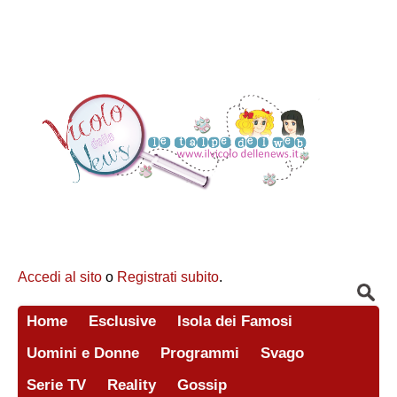
Accedi al sito
o
Registrati subito
.
Home
Esclusive
Isola dei Famosi
Uomini e Donne
Programmi
Svago
Serie TV
Reality
Gossip