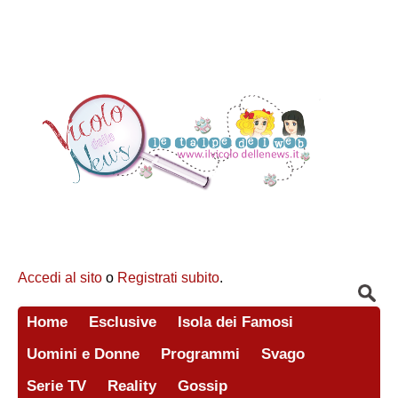
Accedi al sito
o
Registrati subito
.
Home
Esclusive
Isola dei Famosi
Uomini e Donne
Programmi
Svago
Serie TV
Reality
Gossip