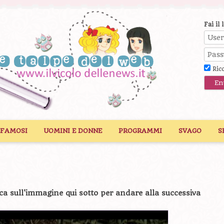
Fai il 
Ric
 FAMOSI
UOMINI E DONNE
PROGRAMMI
SVAGO
S
ca sull'immagine qui sotto per andare alla successiva