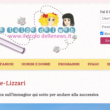
Fai il 
Ric
 FAMOSI
UOMINI E DONNE
PROGRAMMI
SVAGO
S
e-Lizzari
ca sull'immagine qui sotto per andare alla successiva