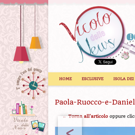
Vai al contenuto
HOME
ESCLUSIVE
ISOLA DEI
Paola-Ruocco-e-Daniel
← Torna all'articolo
oppure clic
<