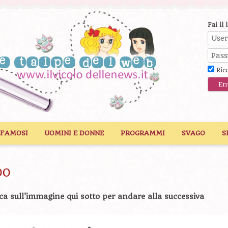
Fai il 
Ric
 FAMOSI
UOMINI E DONNE
PROGRAMMI
SVAGO
S
00
ca sull'immagine qui sotto per andare alla successiva