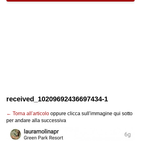
received_10209692436697434-1
← Torna all'articolo
oppure clicca sull'immagine qui sotto
per andare alla successiva