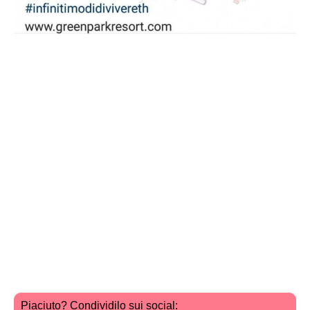
Piaciuto? Condividilo sui social: