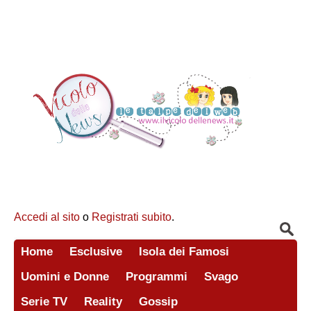
Accedi al sito
o
Registrati subito
.
Home
Esclusive
Isola dei Famosi
Uomini e Donne
Programmi
Svago
Serie TV
Reality
Gossip