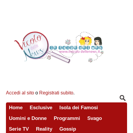
Accedi al sito
o
Registrati subito
.
Home
Esclusive
Isola dei Famosi
Uomini e Donne
Programmi
Svago
Serie TV
Reality
Gossip