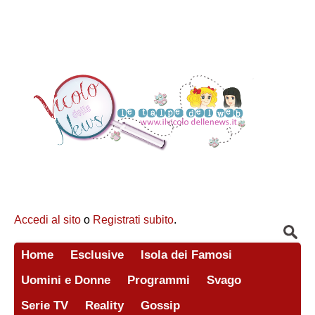
Accedi al sito
o
Registrati subito
.
Home
Esclusive
Isola dei Famosi
Uomini e Donne
Programmi
Svago
Serie TV
Reality
Gossip