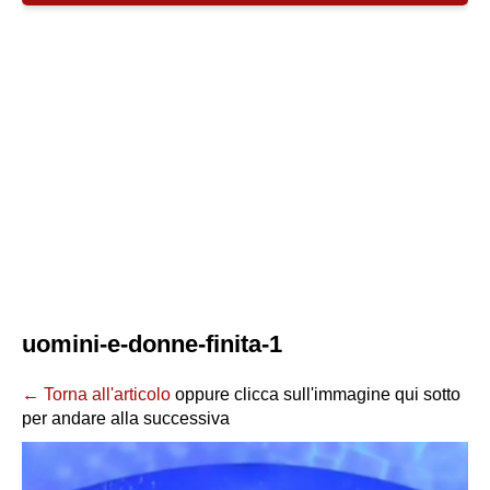
uomini-e-donne-finita-1
← Torna all'articolo
oppure clicca sull'immagine qui sotto
per andare alla successiva