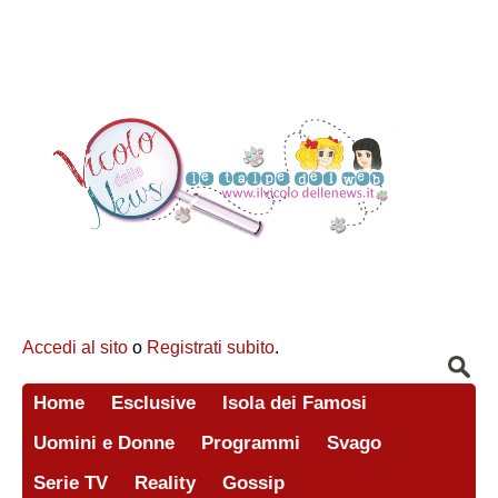
Accedi al sito
o
Registrati subito
.
Home
Esclusive
Isola dei Famosi
Uomini e Donne
Programmi
Svago
Serie TV
Reality
Gossip