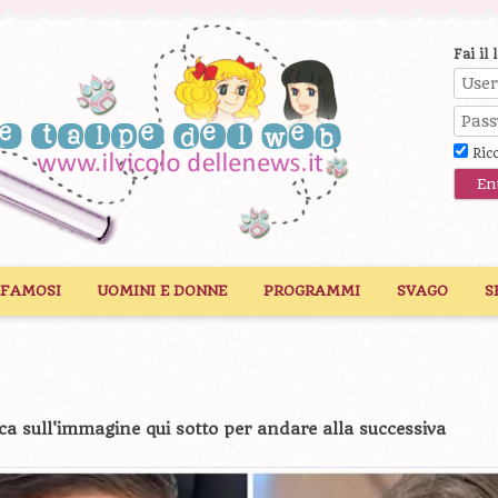
Fai il 
Ric
 FAMOSI
UOMINI E DONNE
PROGRAMMI
SVAGO
S
ca sull'immagine qui sotto per andare alla successiva