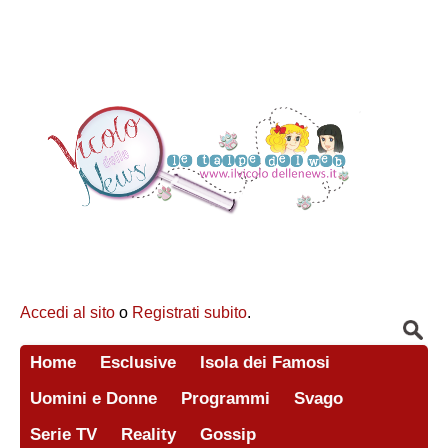
Accedi al sito
o
Registrati subito
.
Home
Esclusive
Isola dei Famosi
Uomini e Donne
Programmi
Svago
Serie TV
Reality
Gossip