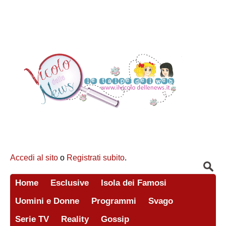
Accedi al sito
o
Registrati subito
.
Home
Esclusive
Isola dei Famosi
Uomini e Donne
Programmi
Svago
Serie TV
Reality
Gossip