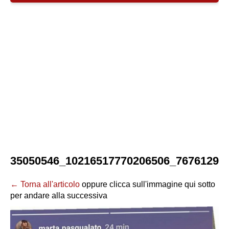
35050546_10216517770206506_76761292
← Torna all'articolo
oppure clicca sull'immagine qui sotto
per andare alla successiva