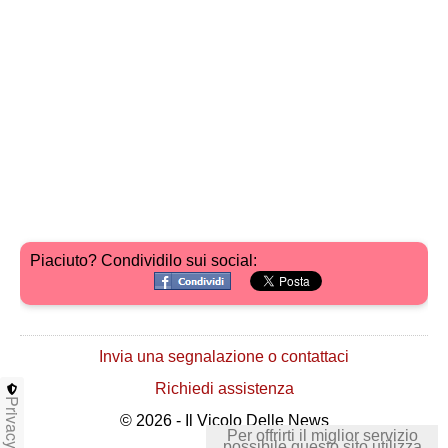
Piaciuto? Condividilo sui social:
Invia una segnalazione o contattaci
Richiedi assistenza
Privacy
© 2026 - Il Vicolo Delle News
Per offrirti il miglior servizio
possibile questo sito utilizza