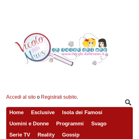
Accedi al sito
o
Registrati subito
.
Home
Esclusive
Isola dei Famosi
Uomini e Donne
Programmi
Svago
Serie TV
Reality
Gossip