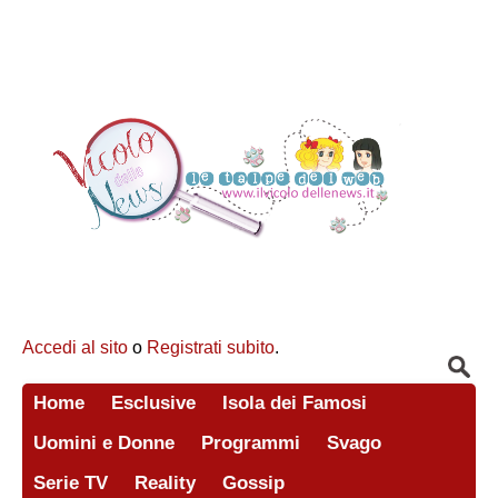
Accedi al sito
o
Registrati subito
.
Home
Esclusive
Isola dei Famosi
Uomini e Donne
Programmi
Svago
Serie TV
Reality
Gossip