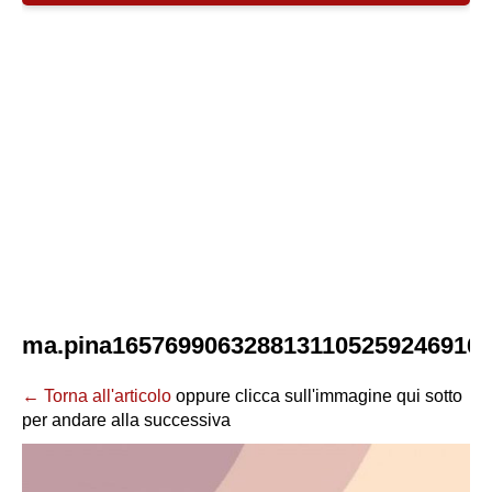
ma.pina1657699063288131105259246916
← Torna all'articolo
oppure clicca sull'immagine qui sotto
per andare alla successiva