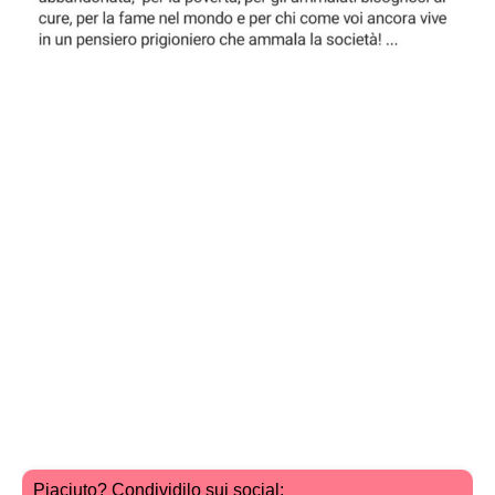
Piaciuto? Condividilo sui social: