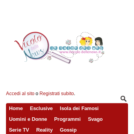
Accedi al sito
o
Registrati subito
.
Home
Esclusive
Isola dei Famosi
Uomini e Donne
Programmi
Svago
Serie TV
Reality
Gossip