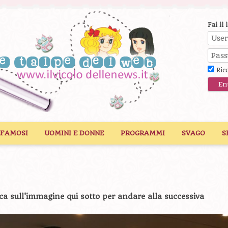
Fai il 
Ric
 FAMOSI
UOMINI E DONNE
PROGRAMMI
SVAGO
S
ca sull'immagine qui sotto per andare alla successiva