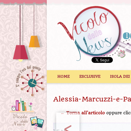
Vai al contenuto
HOME
ESCLUSIVE
ISOLA DEI
Alessia-Marcuzzi-e-Pa
← Torna all'articolo
oppure clic
<