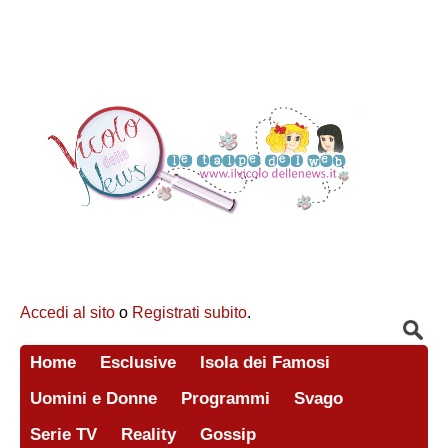
Accedi al sito
o
Registrati subito
.
Home
Esclusive
Isola dei Famosi
Uomini e Donne
Programmi
Svago
Serie TV
Reality
Gossip