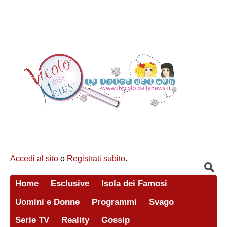
Accedi al sito
o
Registrati subito
.
Home
Esclusive
Isola dei Famosi
Uomini e Donne
Programmi
Svago
Serie TV
Reality
Gossip