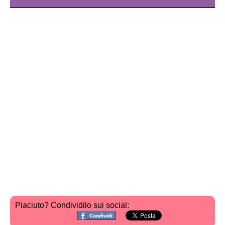
Piaciuto? Condividilo sui social: