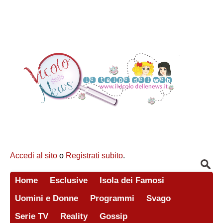
Accedi al sito
o
Registrati subito
.
Home
Esclusive
Isola dei Famosi
Uomini e Donne
Programmi
Svago
Serie TV
Reality
Gossip