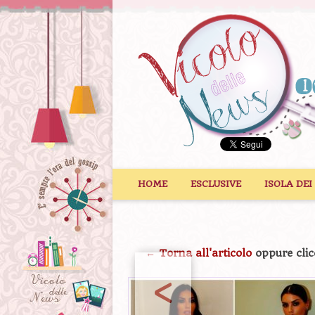
Vai al contenuto
HOME
ESCLUSIVE
ISOLA DEI
← Torna all'articolo
oppure clic
<