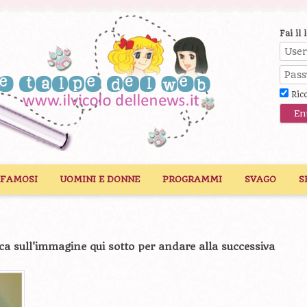
Fai il 
Ric
 FAMOSI
UOMINI E DONNE
PROGRAMMI
SVAGO
S
ca sull'immagine qui sotto per andare alla successiva