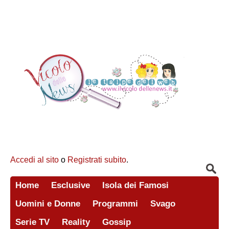
Accedi al sito
o
Registrati subito
.
Home
Esclusive
Isola dei Famosi
Uomini e Donne
Programmi
Svago
Serie TV
Reality
Gossip