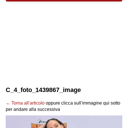
C_4_foto_1439867_image
← Torna all'articolo
oppure clicca sull'immagine qui sotto
per andare alla successiva