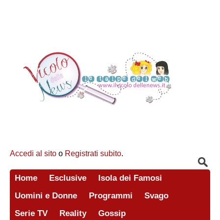
Accedi al sito
o
Registrati subito
.
Home
Esclusive
Isola dei Famosi
Uomini e Donne
Programmi
Svago
Serie TV
Reality
Gossip