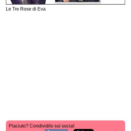
Le Tre Rose di Eva
Piaciuto? Condividilo sui social: