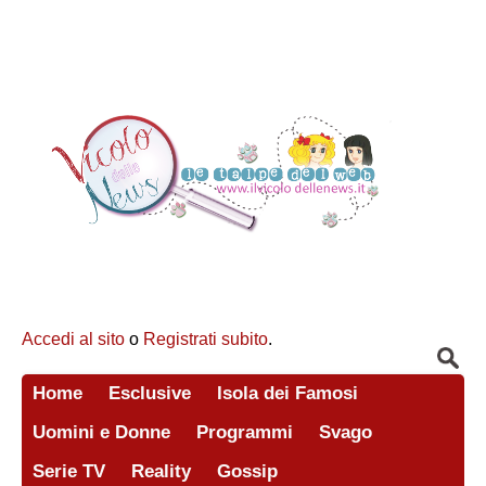
Accedi al sito
o
Registrati subito
.
Home
Esclusive
Isola dei Famosi
Uomini e Donne
Programmi
Svago
Serie TV
Reality
Gossip