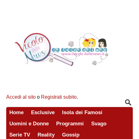
Accedi al sito
o
Registrati subito
.
Home
Esclusive
Isola dei Famosi
Uomini e Donne
Programmi
Svago
Serie TV
Reality
Gossip