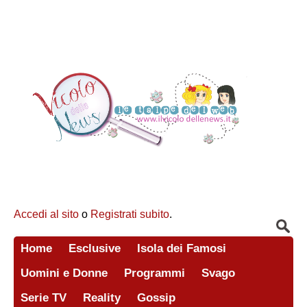
Accedi al sito
o
Registrati subito
.
Home
Esclusive
Isola dei Famosi
Uomini e Donne
Programmi
Svago
Serie TV
Reality
Gossip