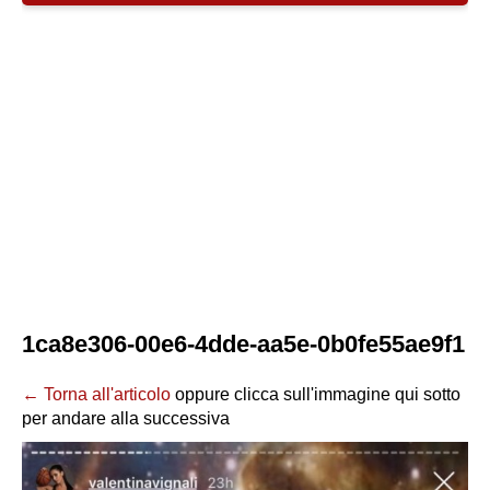
1ca8e306-00e6-4dde-aa5e-0b0fe55ae9f1
← Torna all'articolo
oppure clicca sull'immagine qui sotto
per andare alla successiva