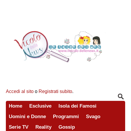
Accedi al sito
o
Registrati subito
.
Home
Esclusive
Isola dei Famosi
Uomini e Donne
Programmi
Svago
Serie TV
Reality
Gossip