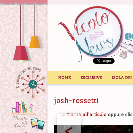
Vai al contenuto
HOME
ESCLUSIVE
ISOLA DEI
josh-rossetti
← Torna all'articolo
oppure clic
<