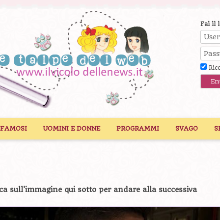
Fai il 
Ric
 FAMOSI
UOMINI E DONNE
PROGRAMMI
SVAGO
S
ca sull'immagine qui sotto per andare alla successiva