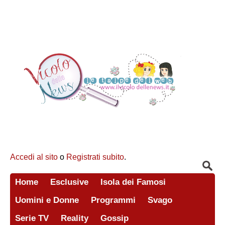
Accedi al sito
o
Registrati subito
.
Home
Esclusive
Isola dei Famosi
Uomini e Donne
Programmi
Svago
Serie TV
Reality
Gossip