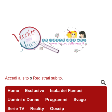
Accedi al sito
o
Registrati subito
.
Home
Esclusive
Isola dei Famosi
Uomini e Donne
Programmi
Svago
Serie TV
Reality
Gossip