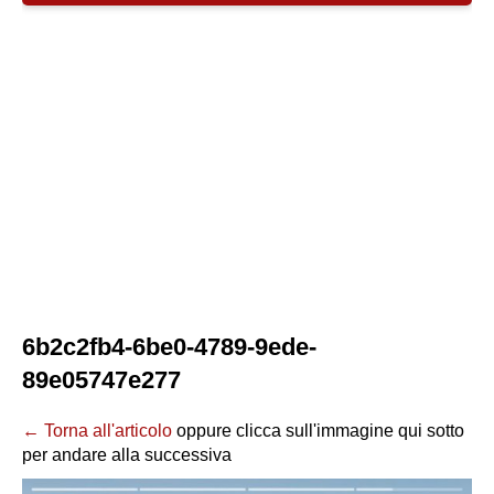
6b2c2fb4-6be0-4789-9ede-
89e05747e277
← Torna all'articolo
oppure clicca sull'immagine qui sotto
per andare alla successiva