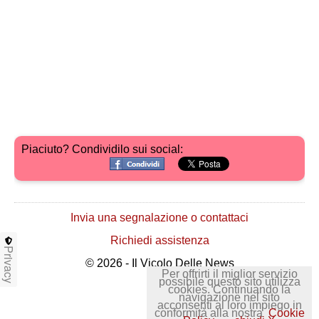
Piaciuto? Condividilo sui social:
Invia una segnalazione o contattaci
Richiedi assistenza
Privacy
© 2026 - Il Vicolo Delle News
Per offrirti il miglior servizio
possibile questo sito utilizza
cookies. Continuando la
navigazione nel sito
acconsenti al loro impiego in
conformità alla nostra
Cookie