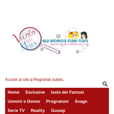
Accedi al sito
o
Registrati subito
.
Home
Esclusive
Isola dei Famosi
Uomini e Donne
Programmi
Svago
Serie TV
Reality
Gossip